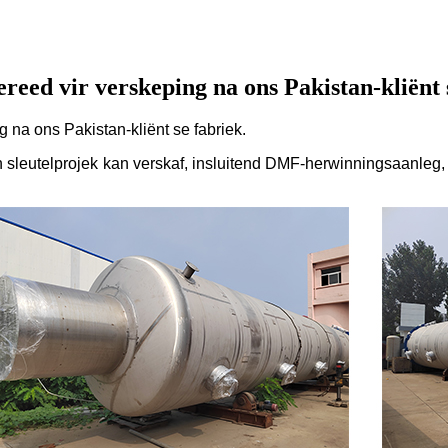
eed vir verskeping na ons Pakistan-kliënt s
na ons Pakistan-kliënt se fabriek.
n sleutelprojek kan verskaf, insluitend DMF-herwinningsaanleg