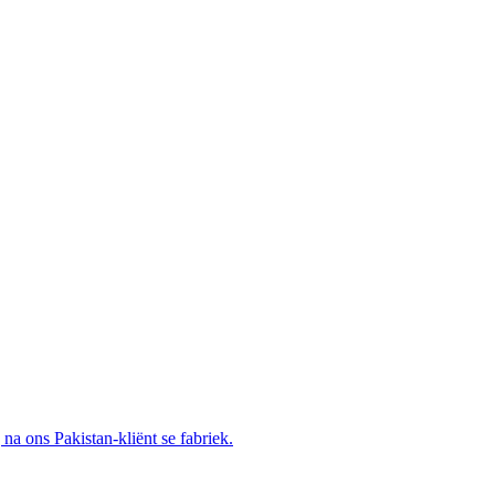
a ons Pakistan-kliënt se fabriek.