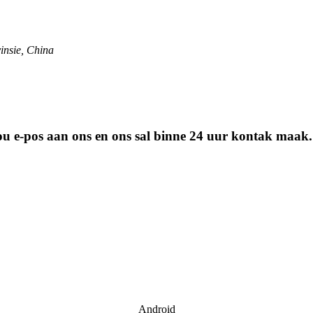
insie, China
 jou e-pos aan ons en ons sal binne 24 uur kontak maak.
Android