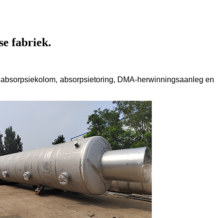
e fabriek.
, absorpsiekolom, absorpsietoring, DMA-herwinningsaanleg en