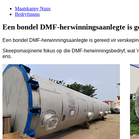
Maatskappy Nuus
Bedryfsnuus
Een bondel DMF-herwinningsaanlegte is ger
Een bondel DMF-herwinningsaanlegte is gereed vir verskeping 
Skeepsmasjinerie fokus op die DMF-herwinningsbedryf, wat '
ens.