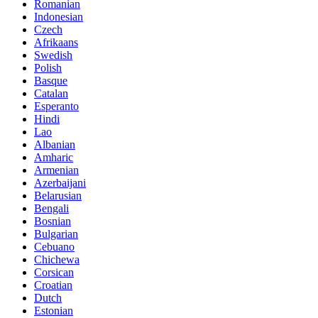
Romanian
Indonesian
Czech
Afrikaans
Swedish
Polish
Basque
Catalan
Esperanto
Hindi
Lao
Albanian
Amharic
Armenian
Azerbaijani
Belarusian
Bengali
Bosnian
Bulgarian
Cebuano
Chichewa
Corsican
Croatian
Dutch
Estonian