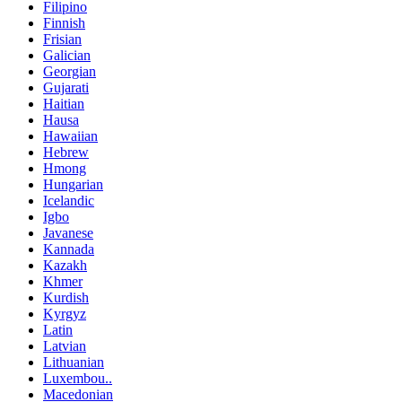
Filipino
Finnish
Frisian
Galician
Georgian
Gujarati
Haitian
Hausa
Hawaiian
Hebrew
Hmong
Hungarian
Icelandic
Igbo
Javanese
Kannada
Kazakh
Khmer
Kurdish
Kyrgyz
Latin
Latvian
Lithuanian
Luxembou..
Macedonian