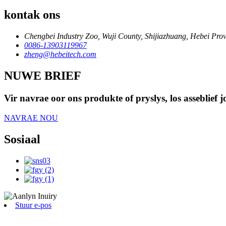
kontak ons
Chengbei Industry Zoo, Wuji County, Shijiazhuang, Hebei Prov
0086-13903119967
zheng@hebeitech.com
NUWE BRIEF
Vir navrae oor ons produkte of pryslys, los asseblief
NAVRAE NOU
Sosiaal
Stuur e-pos