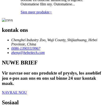
Outomatiese film sny. Outomatiese...
Sien meer produkte
>
kontak ons
Chengbei Industry Zoo, Wuji County, Shijiazhuang, Hebei
Provinsie, China
0086-13903119967
zheng@hebeitech.com
NUWE BRIEF
Vir navrae oor ons produkte of pryslys, los asseblief
jou e-pos aan ons en ons sal binne 24 uur kontak
maak.
NAVRAE NOU
Sosiaal