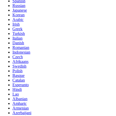
Spanish
Russian
Japanese
Korean
Arabic
Irish
Greek
Turkish
Italian
Danish
Romanian
Indonesian
Czech
Afrikaans
Swedish
Polish
Basque
Catalan
Esperanto
Hindi
Lao
Albanian
Amharic
Armenian
Azerbaijani