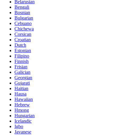
Belarusian
Bengali
Bosnian
Bulgarian
Cebuano
Chichewa
Corsican
Croatian
Dutch
Estonian
Filipino
Finnish
Frisian
Galician
Georgian
Gujarati
Haitian
Hausa
Hawaiian
Hebrew
Hmong
Hungarian
Icelandic
Igbo
Javanese