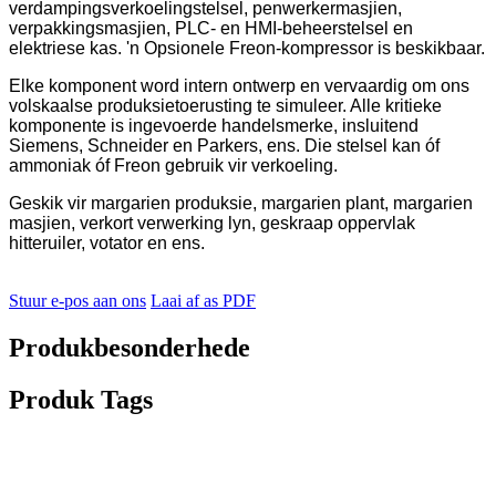
verdampingsverkoelingstelsel, penwerkermasjien,
verpakkingsmasjien, PLC- en HMI-beheerstelsel en
elektriese kas. 'n Opsionele Freon-kompressor is beskikbaar.
Elke komponent word intern ontwerp en vervaardig om ons
volskaalse produksietoerusting te simuleer. Alle kritieke
komponente is ingevoerde handelsmerke, insluitend
Siemens, Schneider en Parkers, ens. Die stelsel kan óf
ammoniak óf Freon gebruik vir verkoeling.
Geskik vir margarien produksie, margarien plant, margarien
masjien, verkort verwerking lyn, geskraap oppervlak
hitteruiler, votator en ens.
Stuur e-pos aan ons
Laai af as PDF
Produkbesonderhede
Produk Tags