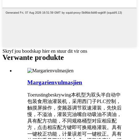
Skryf jou boodskap hier en stuur dit vir ons
Verwante produkte
Margarienvulmasjien
Toerustingbeskrywing本机型为双头半自动中
包装食用油灌装机，采用西门子PLC控制，
触摸屏操作，变频器调节双速灌装，先快后
慢，不溢油，灌装完油嘴自动吸油不滴油，
具有配方功能，不同规格桶型对应相应配
方，点击相应配方键即可换规格灌装。具有
一键校正功能，计量误差可一键校正。具有