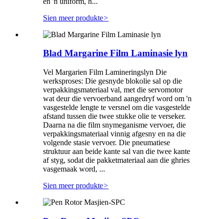
en 'n uniform, h...
Sien meer produkte
>
Blad Margarine Film Laminasie lyn
Vel Margarien Film Lamineringslyn Die
werksproses: Die gesnyde blokolie sal op die
verpakkingsmateriaal val, met die servomotor
wat deur die vervoerband aangedryf word om 'n
vasgestelde lengte te versnel om die vasgestelde
afstand tussen die twee stukke olie te verseker.
Daarna na die film snymeganisme vervoer, die
verpakkingsmateriaal vinnig afgesny en na die
volgende stasie vervoer. Die pneumatiese
struktuur aan beide kante sal van die twee kante
af styg, sodat die pakketmateriaal aan die ghries
vasgemaak word, ...
Sien meer produkte
>