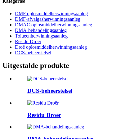
Kategorieë
DMF oplosmiddelherwinningsaanleg
DMF-afvalgasherwinningsaanleg
DMAC oplosmiddelherwinningsaanleg
DMA-behandelingsaanleg
Tolueenherwinningsaanleg
Residu Droër
Droë oplosmiddelherwinningsaanleg
DCS-beheerstelsel
Uitgestalde produkte
DCS-beheerstelsel
Residu Droër
DMA-behandelingsaanleg