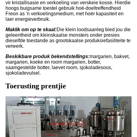
vir kristallisasie en verkoeling van verskeie kosse. Hierdie
hoogs buigsame toestel gebruik hoë-doeltreffendheid
Freon as 'n verkoelingsmedium, met hoër kapasiteit en
laer energieverbruik.
Maklik om op te skaal:
Die klein loodsaanleg bied jou die
geleentheid om kleinskaalse monsters onder presies
dieselfde toestande as grootskaalse produksiefasiliteite te
verwerk.
Beskikbare produk bekendstellings:
margarien, bakvet,
margarien, koeke en room margarien, botter,
saamgestelde botter, laevet room, sjokoladesous,
sjokoladevulsel.
Toerusting prentjie