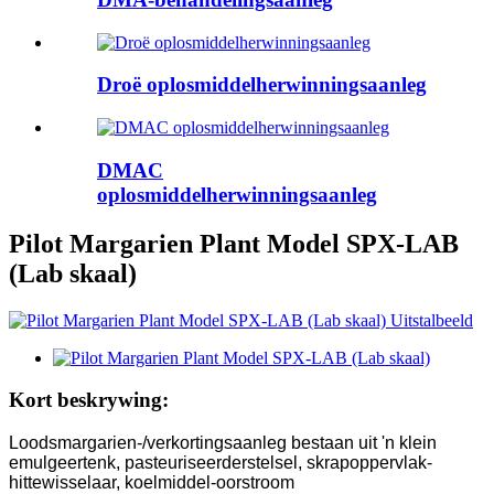
Droë oplosmiddelherwinningsaanleg
DMAC
oplosmiddelherwinningsaanleg
Pilot Margarien Plant Model SPX-LAB
(Lab skaal)
Kort beskrywing:
Loodsmargarien-/verkortingsaanleg bestaan ​​uit 'n klein
emulgeertenk, pasteuriseerderstelsel, skrapoppervlak-
hittewisselaar, koelmiddel-oorstroom