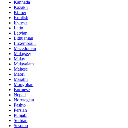
Kannada
Kazakh
Khmer
Kurdish
Kyrgyz
Latin
Latvian
Lithuanian
Luxembou..
Macedonian
Malagasy
Malay
Malayalam
Maltese
Maori
Marathi
Mongolian
Burmese
Nepali
Norwegian
Pashto
Persian
Punjabi
Serbian
Sesotho