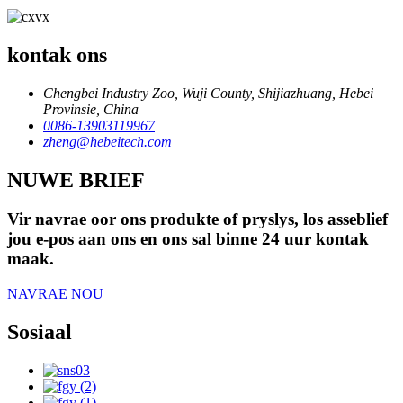
kontak ons
Chengbei Industry Zoo, Wuji County, Shijiazhuang, Hebei
Provinsie, China
0086-13903119967
zheng@hebeitech.com
NUWE BRIEF
Vir navrae oor ons produkte of pryslys, los asseblief
jou e-pos aan ons en ons sal binne 24 uur kontak
maak.
NAVRAE NOU
Sosiaal