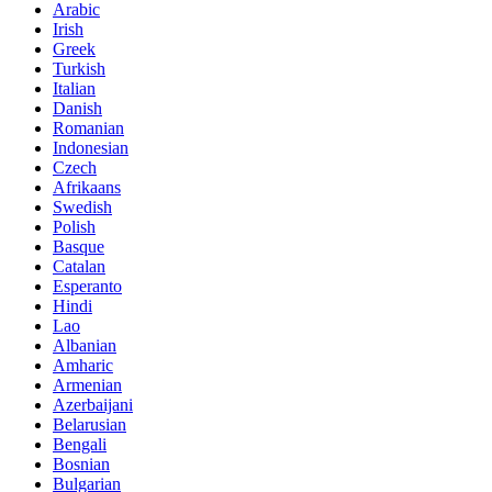
Arabic
Irish
Greek
Turkish
Italian
Danish
Romanian
Indonesian
Czech
Afrikaans
Swedish
Polish
Basque
Catalan
Esperanto
Hindi
Lao
Albanian
Amharic
Armenian
Azerbaijani
Belarusian
Bengali
Bosnian
Bulgarian