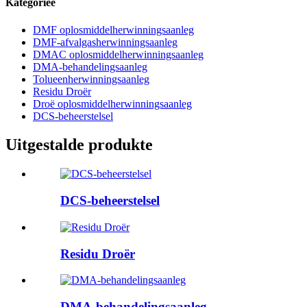
Kategorieë
DMF oplosmiddelherwinningsaanleg
DMF-afvalgasherwinningsaanleg
DMAC oplosmiddelherwinningsaanleg
DMA-behandelingsaanleg
Tolueenherwinningsaanleg
Residu Droër
Droë oplosmiddelherwinningsaanleg
DCS-beheerstelsel
Uitgestalde produkte
DCS-beheerstelsel
Residu Droër
DMA-behandelingsaanleg