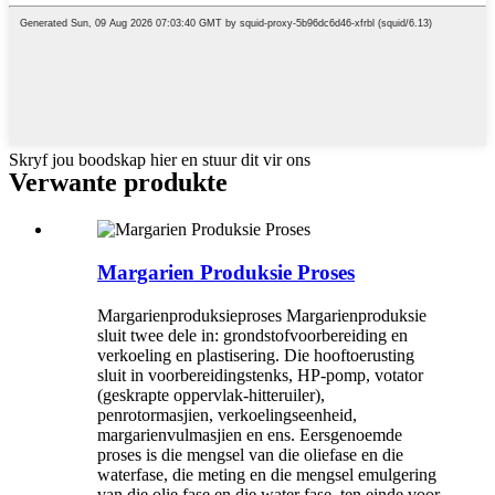
Skryf jou boodskap hier en stuur dit vir ons
Verwante produkte
Margarien Produksie Proses
Margarienproduksieproses Margarienproduksie
sluit twee dele in: grondstofvoorbereiding en
verkoeling en plastisering. Die hooftoerusting
sluit in voorbereidingstenks, HP-pomp, votator
(geskrapte oppervlak-hitteruiler),
penrotormasjien, verkoelingseenheid,
margarienvulmasjien en ens. Eersgenoemde
proses is die mengsel van die oliefase en die
waterfase, die meting en die mengsel emulgering
van die olie fase en die water fase, ten einde voor