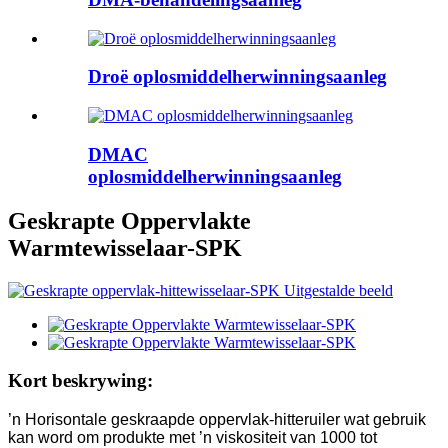
Droë oplosmiddelherwinningsaanleg
DMAC
oplosmiddelherwinningsaanleg
Geskrapte Oppervlakte
Warmtewisselaar-SPK
Kort beskrywing:
’n Horisontale geskraapde oppervlak-hitteruiler wat gebruik
kan word om produkte met ’n viskositeit van 1000 tot