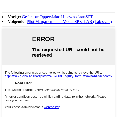
Vorige:
Geskrapte Oppervlakte Hittewisselaar-SPT
Volgende:
Pilot Margarien Plant Model SPX-LAB (Lab skaal)